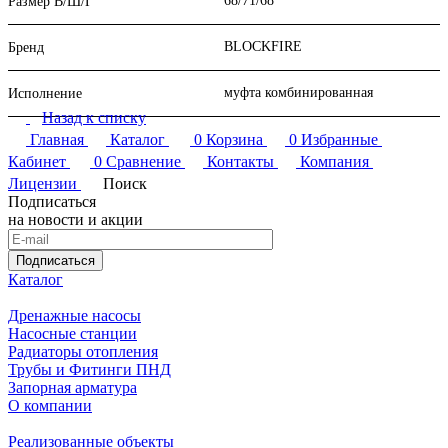
68/71/68
Размер В/Ш/Г
BLOCKFIRE
Бренд
муфта комбинированная
Исполнение
Назад к списку
Главная
Каталог
0
Корзина
0
Избранные
Кабинет
0
Сравнение
Контакты
Компания
Лицензии
Поиск
Подписаться
на новости и акции
Подписаться
Каталог
Дренажные насосы
Насосные станции
Радиаторы отопления
Трубы и Фитинги ПНД
Запорная арматура
О компании
Реализованные объекты