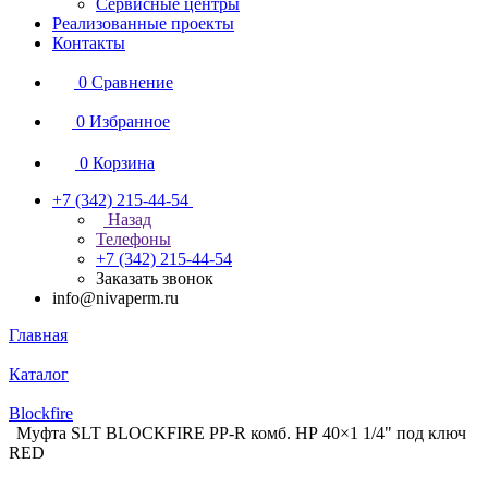
Сервисные центры
Реализованные проекты
Контакты
0
Сравнение
0
Избранное
0
Корзина
+7 (342) 215-44-54
Назад
Телефоны
+7 (342) 215-44-54
Заказать звонок
info@nivaperm.ru
Главная
Каталог
Blockfire
Муфта SLT BLOCKFIRE PP-R комб. НР 40×1 1/4" под ключ
RED