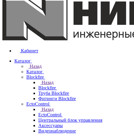
Кабинет
Каталог
Назад
Каталог
Blockfire
Назад
Blockfire
Труба Blockfire
Фитинги Blockfire
EctoControl
Назад
EctoControl
Центральный блок управления
Аксессуары
Видеонаблюдение