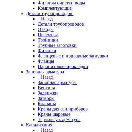
Фильтры очистки воды
Комплектующие
Детали трубопроводов
Назад
Детали трубопроводов
Отводы
Переходы
Тройники
Трубные заготовки
Фитинги
Фланцевые и приварные заглушки
Фланцы
Паронитовые прокладки
Запорная арматура
Назад
Запорная арматура
Вентиля
Задвижки
Затворы
Клапаны
Краны для сан.приборов
Краны шаровые
Терм.регул. арматура
Канализация
Назад