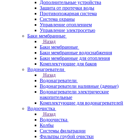
Дополнительные устройства
Защита от протечки воды
Противопожарная система
Система охраны
Управление отоплением
Управление электросетью
Баки мембранные
Назад
Баки мембранные
Баки мембранные водоснабжения
Баки мембранные для отопления
Комплектующие для баков
Водонагреватели
Назад
Водонагреватели
Водонагреватели наливные (дачные)
Водонагреватели электрические
накопительные
Комплектующие для водонагревателей
Водоочистка
Назад
Водоочистка
Колбы
Системы фильтрации
Фильтры грубой очистки