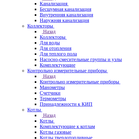
Канализация
Бесшумная канализация
Внутренняя канализация
Наружняя канализация
Коллекторы
Назад
Коллекторы
Для воды
Для отопления
Для теплого пола
Насосно-смесительные группы и узлы
Комплектующие
Контрольно измерительные приборы
Назад
Контрольно измерительные приборы
Манометры
Счетчики
Термометры
Принадлежности к КИП
Котлы
Назад
Котлы
Комплектующие к котлам
Котлы газовые
Котлы твердотопливные