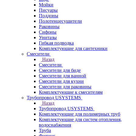
Мойки
Писуары
Поддоны
Полотенцесушители
Раковины
Сифоны
Унитазы
Гибкая подводка
Комплектующие для сантехники
Смесители
Назад
Смесители
Смесители для биде
Смесители для ванной
Смесители для кухни
Смесители для раковины
Комплектующие к смесителям
Трубопровод USYSTEMS
Назад
Трубопровод USYSTEMS
Комплектующие для полимерных труб
Комплектующие для систем отопления,
водоснабжения
Труба
Фитинг