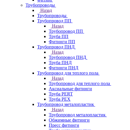
Трубопроводы
Назад
Трубопроводы
Трубопровод ПП
Назад
Трубопровод ПП
Труба ПП
Фитинги ПП
Трубопровод ПНД
Назад
Трубопровод ПНД
Труба ПНД
Фитинги ПНД
Трубопровод для теплого пола
Назад
Трубопровод для теплого пола
Аксиальные фитинги
Труба PERT
Труба PEX
Трубопровод металопластик
Назад
Трубопровод металопластик
Обжимные фитинги
Пресс фитинги