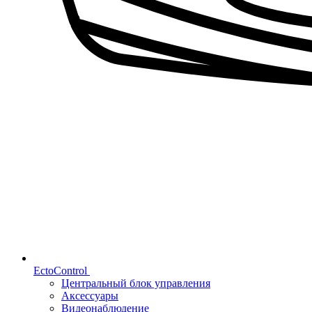
EctoControl
Центральный блок управления
Аксессуары
Видеонаблюдение