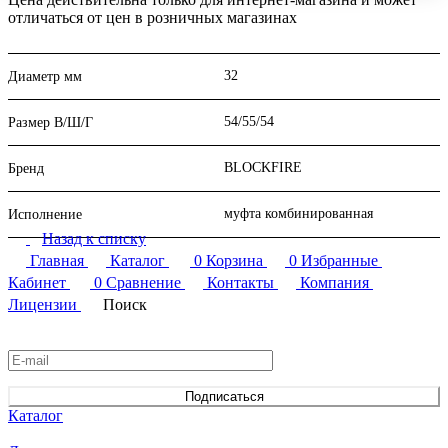
отличаться от цен в розничных магазинах
32
Диаметр мм
54/55/54
Размер В/Ш/Г
BLOCKFIRE
Бренд
муфта комбинированная
Исполнение
Назад к списку
Главная
Каталог
0
Корзина
0
Избранные
Кабинет
0
Сравнение
Контакты
Компания
Лицензии
Поиск
Подписаться
на новости и акции
Подписаться
Каталог