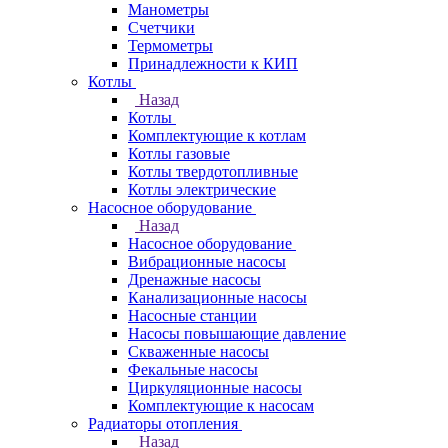
Манометры
Счетчики
Термометры
Принадлежности к КИП
Котлы
Назад
Котлы
Комплектующие к котлам
Котлы газовые
Котлы твердотопливные
Котлы электрические
Насосное оборудование
Назад
Насосное оборудование
Вибрационные насосы
Дренажные насосы
Канализационные насосы
Насосные станции
Насосы повышающие давление
Скваженные насосы
Фекальные насосы
Циркуляционные насосы
Комплектующие к насосам
Радиаторы отопления
Назад