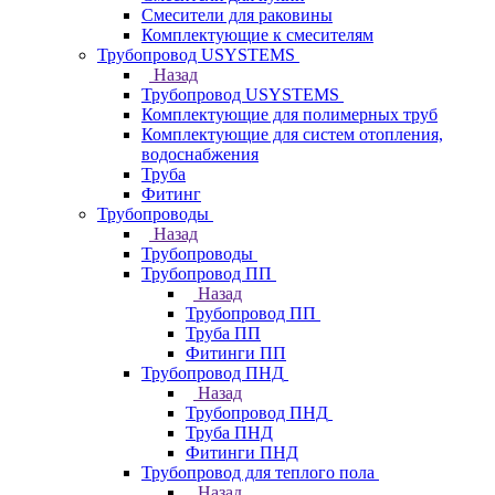
Смесители для раковины
Комплектующие к смесителям
Трубопровод USYSTEMS
Назад
Трубопровод USYSTEMS
Комплектующие для полимерных труб
Комплектующие для систем отопления,
водоснабжения
Труба
Фитинг
Трубопроводы
Назад
Трубопроводы
Трубопровод ПП
Назад
Трубопровод ПП
Труба ПП
Фитинги ПП
Трубопровод ПНД
Назад
Трубопровод ПНД
Труба ПНД
Фитинги ПНД
Трубопровод для теплого пола
Назад