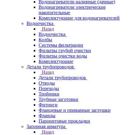
Водонагреватели наливные (дачные)
Водонагреватели электрические
накопительные
Комплектующие для водонагревателей
Водоочистка
Назад
Водоочистка
Колбы
Системы фильтрации
Фильтры грубой очистки
Фильтры очистки воды
Комплектующие
Детали трубопроводов
Назад
Детали трубопроводов
Отводы
Переходы
Тройники
Трубные заготовки
Фитинги
Фланцевые и приварные заглушки
Фланцы
Паронитовые прокладки
Запорная арматура
Назад