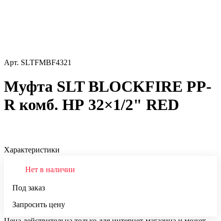
Арт.
SLTFMBF4321
Муфта SLT BLOCKFIRE PP-
R комб. НР 32×1/2" RED
Характеристики
Нет в наличии
Под заказ
Запросить цену
Цена действительна только для интернет-магазина и может