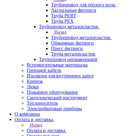
Трубопровод для теплого пола
Аксиальные фитинги
Труба PERT
Труба PEX
Трубопровод металопластик
Назад
Трубопровод металопластик
Обжимные фитинги
Пресс фитинги
Труба металопластик
Трубопровод нержавеющий
Вспомогательные материалы
Греющий кабель
Изоляция для внутренних работ
Крепеж
Люки
Пожарное оборудование
Сантехнический инструмент
Теплоноситель
Электробытовые приборы
О компании
Оплата и доставка
Назад
Оплата и доставка
Оплата товаров