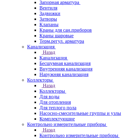
Запорная арматура
Вентиля
Задвижки
Затворы
Клапаны
Краны для сан.приборов
Краны шаровые
Терм.регул. арматура
Канализация
Назад
Канализация
Бесшумная канализация
Внутренняя канализация
Наружняя канализация
Коллекторы
Назад
Коллекторы
Для воды
Для отопления
Для теплого пола
Насосно-смесительные группы и узлы
Комплектующие
Контрольно измерительные приборы
Назад
Контрольно измерительные приборы