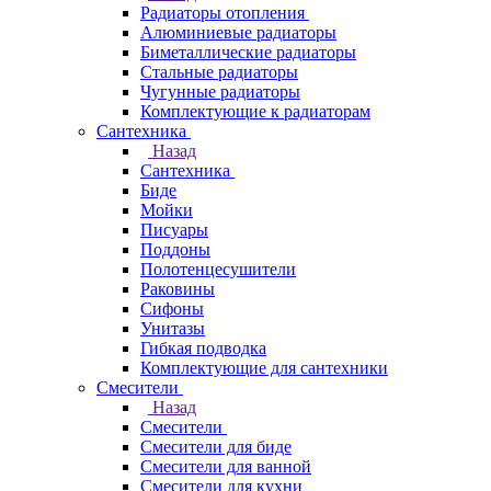
Радиаторы отопления
Алюминиевые радиаторы
Биметаллические радиаторы
Стальные радиаторы
Чугунные радиаторы
Комплектующие к радиаторам
Сантехника
Назад
Сантехника
Биде
Мойки
Писуары
Поддоны
Полотенцесушители
Раковины
Сифоны
Унитазы
Гибкая подводка
Комплектующие для сантехники
Смесители
Назад
Смесители
Смесители для биде
Смесители для ванной
Смесители для кухни