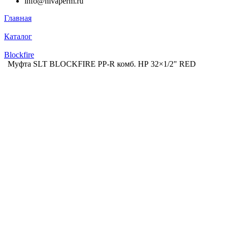
info@nivaperm.ru
Главная
Каталог
Blockfire
Муфта SLT BLOCKFIRE PP-R комб. НР 32×1/2" RED