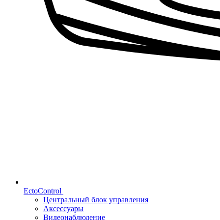
EctoControl
Центральный блок управления
Аксессуары
Видеонаблюдение